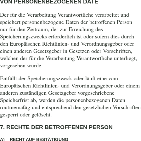
VON PERSONENBEZOGENEN DATE
Der für die Verarbeitung Verantwortliche verarbeitet und
speichert personenbezogene Daten der betroffenen Person
nur für den Zeitraum, der zur Erreichung des
Speicherungszwecks erforderlich ist oder sofern dies durch
den Europäischen Richtlinien- und Verordnungsgeber oder
einen anderen Gesetzgeber in Gesetzen oder Vorschriften,
welchen der für die Verarbeitung Verantwortliche unterliegt,
vorgesehen wurde.
ÜBER UNS
Entfällt der Speicherungszweck oder läuft eine vom
GARTEN
Europäischen Richtlinien- und Verordnungsgeber oder einem
KÜCHE
anderen zuständigen Gesetzgeber vorgeschriebene
Speicherfrist ab, werden die personenbezogenen Daten
DIE GASTGEBER
routinemäßig und entsprechend den gesetzlichen Vorschriften
EINBLICKE
gesperrt oder gelöscht.
SPEISEKARTE
7. RECHTE DER BETROFFENEN PERSON
RESERVIEREN
ÖFFNUNGSZEITEN
A) RECHT AUF BESTÄTIGUNG